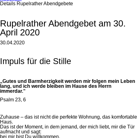
Details Rupelrather Abendgebete
Rupelrather Abendgebet am 30.
April 2020
30.04.2020
Impuls für die Stille
„
Gutes und Barmherzigkeit werden mir folgen mein Leben
lang,
und ich werde bleiben im Hause des Herrn
immerdar
.“
Psalm 23, 6
Zuhause
– das ist nicht die perfekte Wohnung, das komfortable
Haus.
Das ist der Moment, in dem jemand, der mich liebt, mir die Tür
aufmacht und sagt:
bei mir bist Du willkommen,