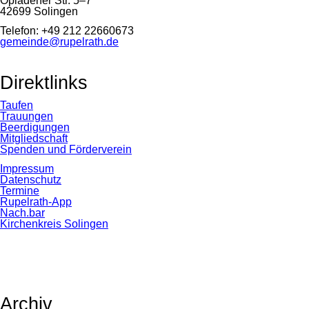
Opladener Str. 5–7
42699 Solingen
Telefon: +49 212 22660673
gemeinde@rupelrath.de
Direktlinks
Taufen
Trauungen
Beerdigungen
Mitgliedschaft
Spenden und Förderverein
Impressum
Datenschutz
Termine
Rupelrath-App
Nach.bar
Kirchenkreis Solingen
Archiv