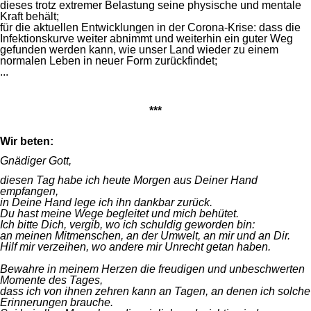
dieses trotz extremer Belastung seine physische und mentale
Kraft behält;
für die aktuellen Entwicklungen in der Corona-Krise: dass die
Infektionskurve weiter abnimmt und weiterhin ein guter Weg
gefunden werden kann, wie unser Land wieder zu einem
normalen Leben in neuer Form zurückfindet;
...
***
Wir beten:
Gnädiger Gott,
diesen Tag habe ich heute Morgen aus Deiner Hand
empfangen,
in Deine Hand lege ich ihn dankbar zurück.
Du hast meine Wege begleitet und mich behütet.
Ich bitte Dich, vergib, wo ich schuldig geworden bin:
an meinen Mitmenschen, an der Umwelt, an mir und an Dir.
Hilf mir verzeihen, wo andere mir Unrecht getan haben.
Bewahre in meinem Herzen die freudigen und unbeschwerten
Momente des Tages,
dass ich von ihnen zehren kann an Tagen, an denen ich solche
Erinnerungen brauche.