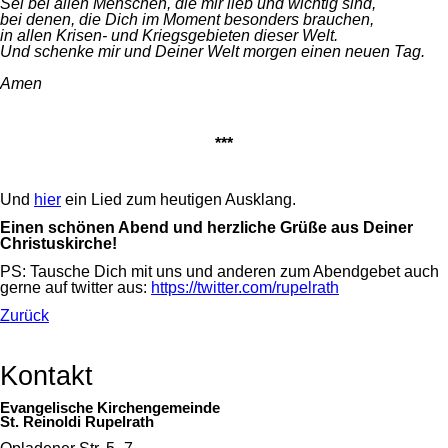
Sei bei allen Menschen, die mir lieb und wichtig sind,
bei denen, die Dich im Moment besonders brauchen,
in allen Krisen- und Kriegsgebieten dieser Welt.
Und schenke mir und Deiner Welt morgen einen neuen Tag.
Amen
***
Und
hier
ein Lied zum heutigen Ausklang.
Einen schönen Abend und herzliche Grüße aus Deiner
Christuskirche!
PS: Tausche Dich mit uns und anderen zum Abendgebet auch
gerne auf twitter aus:
https://twitter.com/rupelrath
Zurück
Kontakt
Evangelische Kirchengemeinde
St. Reinoldi Rupelrath