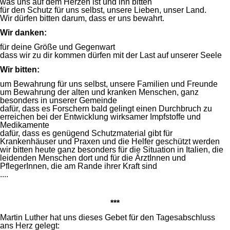
was uns auf dem Herzen ist und ihn bitten
für den Schutz für uns selbst, unsere Lieben, unser Land.
Wir dürfen bitten darum, dass er uns bewahrt.
Wir danken:
für deine Größe und Gegenwart
dass wir zu dir kommen dürfen mit der Last auf unserer Seele
Wir bitten:
um Bewahrung für uns selbst, unsere Familien und Freunde
um Bewahrung der alten und kranken Menschen, ganz
besonders in unserer Gemeinde
dafür, dass es Forschern bald gelingt einen Durchbruch zu
erreichen bei der Entwicklung wirksamer Impfstoffe und
Medikamente
dafür, dass es genügend Schutzmaterial gibt für
Krankenhäuser und Praxen und die Helfer geschützt werden
wir bitten heute ganz besonders für die Situation in Italien, die
leidenden Menschen dort und für die ÄrztInnen und
PflegerInnen, die am Rande ihrer Kraft sind
....
***
Martin Luther hat uns dieses Gebet für den Tagesabschluss
ans Herz gelegt: