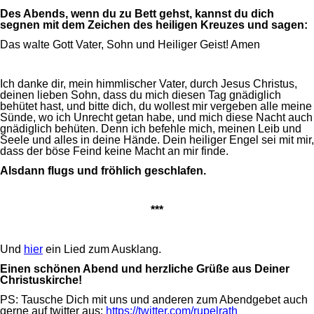
Des Abends, wenn du zu Bett gehst, kannst du dich
segnen mit dem Zeichen des heiligen Kreuzes und sagen:
Das walte Gott Vater, Sohn und Heiliger Geist! Amen
Ich danke dir, mein himmlischer Vater, durch Jesus Christus,
deinen lieben Sohn, dass du mich diesen Tag gnädiglich
behütet hast, und bitte dich, du wollest mir vergeben alle meine
Sünde, wo ich Unrecht getan habe, und mich diese Nacht auch
gnädiglich behüten. Denn ich befehle mich, meinen Leib und
Seele und alles in deine Hände. Dein heiliger Engel sei mit mir,
dass der böse Feind keine Macht an mir finde.
Alsdann flugs und fröhlich geschlafen.
***
Und
hier
ein Lied zum Ausklang.
Einen schönen Abend und herzliche Grüße aus Deiner
Christuskirche!
PS: Tausche Dich mit uns und anderen zum Abendgebet auch
gerne auf twitter aus:
https://twitter.com/rupelrath