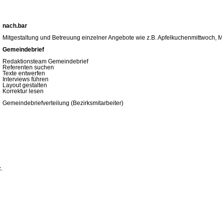
nach.bar
Mitgestaltung und Betreuung einzelner Angebote wie z.B. Apfelkuchenmittwoch, M
Gemeindebrief
Redaktionsteam Gemeindebrief
Referenten suchen
Texte entwerfen
Interviews führen
Layout gestalten
Korrektur lesen
Gemeindebriefverteilung (Bezirksmitarbeiter)
.