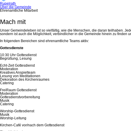
Rupelrath
Über die Gemeinde
Ehrenamtliche Mitarbeit
Mach mit
Unser Gemeindeleben ist so vielfältig, wie die Menschen, die daran teilhaben. J
sondern ist auch die Möglichkeit, verbindlicher in die Gemeinde hinein zu finde
In folgenden Bereichen sind ehrenamtliche Teams aktiv:
Gottesdienste
10:30 Uhr Gottesdienst
Begrüßung, Lesung
Echt-Zeit Gottesdienst
Moderation
Kreatives Anspielteam
Lesung von Meditationen
Dekoration des Kirchenraumes
Catering
FreiRaum Gottesdienst
Moderation
Gottesdienstvorbereitung
Musik
Catering
Worship-Gottesdienst
Musik
Worship-Leitung
Kirchen-Café vor/nach dem Gottesdienst