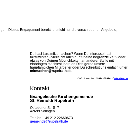
ringen. Dieses Engagement bereichert nicht nur die verschiedenen Angebote,
Du hast Lust mitzumachen? Wenn Du Interesse hast
mitzuwirken - vielleicht auch nur für eine begrenzte Zeit - oder
etwas von Deinen Möglichkeiten an anderer Stelle mit
einbringen möchtest, beraten Dich gerne unsere
hauptamtlichen Mitarbeiter oder Du schreibst uns einfach unter
mitmachen@rupelrath.de.
Foto Header:
Jutta Rotter /
pixelio.de
Kontakt
Evangelische Kirchengemeinde
St. Reinoldi Rupelrath
Opladener Str. 5–7
42699 Solingen
Telefon: +49 212 22660673
gemeinde@rupelrath.de