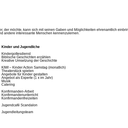
eder, der möchte, kann sich mit seinen Gaben und Möglichkeiten ehrenamtlich einb
n und andere interessante Menschen kennenzulernen.
Kinder und Jugendliche
Kindergottesdienst
Biblische Geschichten erzählen
Kreative Umsetzung der Geschichte
KIWI – Kinder Action Samstag (monatlich)
Theaterstück spielen
Angebote für Kinder gestalten
Angebot als Experte (1 x im Jahr)
Musik
Catering
Konfirmanden-Arbeit
Konfirmandenunterricht
Konfirmandenfreizeiten
Jugendcafé Scandalon
Jugendleitungsteam