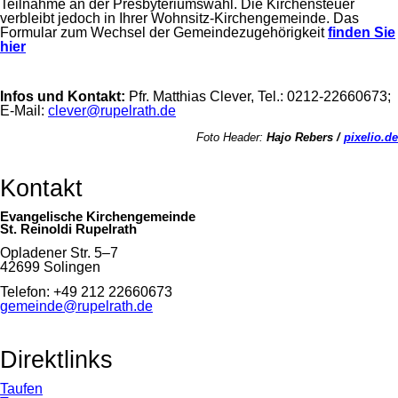
Teilnahme an der Presbyteriumswahl. Die Kirchensteuer
verbleibt jedoch in Ihrer Wohnsitz-Kirchengemeinde. Das
Formular zum Wechsel der Gemeindezugehörigkeit
finden Sie
hier
Infos und Kontakt:
Pfr.
Matthias Clever, Tel.: 0212-22660673;
E-Mail:
clever@rupelrath.de
Foto Header:
Hajo Rebers /
pixelio.de
Kontakt
Evangelische Kirchengemeinde
St. Reinoldi Rupelrath
Opladener Str. 5–7
42699 Solingen
Telefon: +49 212 22660673
gemeinde@rupelrath.de
Direktlinks
Taufen