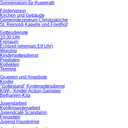
Sonnenstrom für Rupelrath
Förderverein
Kirchen und Gebäude
Gemeindezentrum Christuskirche
St. Reinoldi Kapelle und Friedhof
Gottesdienste
10:30 Uhr
Freiraum
Echtzeit (ehemals Elf Uhr)
Worship
Kindergottesdienst
Predigten
Kollekten
Termine
Gruppen und Angebote
Kinder
"Gottesland" Kindergottesdienst
KiWi - Kinder-Action-Samstag
Bethanien-Kita
Jugendarbeit
Konfirmandenarbeit
Jugendcafé Scandalon
Freizeiten
Jugend Hauskreise