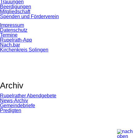
Trauungen
Beerdigungen
Mitgliedschaft
Spenden und Förderverein
Impressum
Datenschutz
Termine
Rupelrath-App
Nach.bar
Kirchenkreis Solingen
Archiv
Rupelrather Abendgebete
News-Archiv
Gemeindebriefe
Predigten