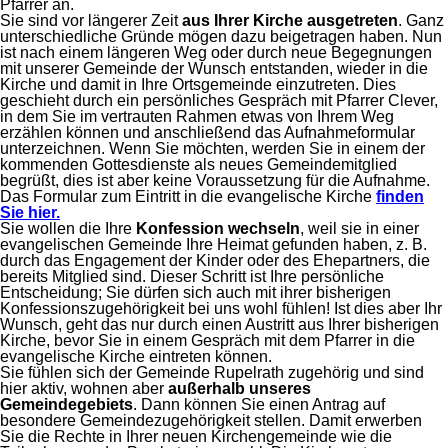
Pfarrer an.
Sie sind vor längerer Zeit
aus Ihrer Kirche ausgetreten
. Ganz
unterschiedliche Gründe mögen dazu beigetragen haben. Nun
ist nach einem längeren Weg oder durch neue Begegnungen
mit unserer Gemeinde der Wunsch entstanden, wieder in die
Kirche und damit in Ihre Ortsgemeinde einzutreten. Dies
geschieht durch ein persönliches Gespräch mit Pfarrer Clever,
in dem Sie im vertrauten Rahmen etwas von Ihrem Weg
erzählen können und anschließend das Aufnahmeformular
unterzeichnen. Wenn Sie möchten, werden Sie in einem der
kommenden Gottesdienste als neues Gemeindemitglied
begrüßt, dies ist aber keine Voraussetzung für die Aufnahme.
Das Formular zum Eintritt in die evangelische Kirche
finden
Sie hier.
Sie wollen die Ihre
Konfession wechseln
, weil sie in einer
evangelischen Gemeinde Ihre Heimat gefunden haben, z. B.
durch das Engagement der Kinder oder des Ehepartners, die
bereits Mitglied sind. Dieser Schritt ist Ihre persönliche
Entscheidung; Sie dürfen sich auch mit ihrer bisherigen
Konfessionszugehörigkeit bei uns wohl fühlen! Ist dies aber Ihr
Wunsch, geht das nur durch einen Austritt aus Ihrer bisherigen
Kirche, bevor Sie in einem Gespräch mit dem Pfarrer in die
evangelische Kirche eintreten können.
Sie fühlen sich der Gemeinde Rupelrath zugehörig und sind
hier aktiv, wohnen aber
außerhalb unseres
Gemeindegebiets
. Dann können Sie einen Antrag auf
besondere Gemeindezugehörigkeit stellen. Damit erwerben
Sie die Rechte in Ihrer neuen Kirchengemeinde wie die