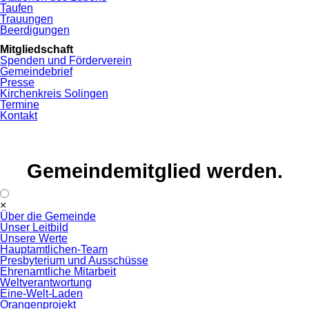
Taufen
Trauungen
Beerdigungen
Mitgliedschaft
Spenden und Förderverein
Gemeindebrief
Presse
Kirchenkreis Solingen
Termine
Kontakt
Gemeindemitglied werden.
Navigation
×
überspringen
Über die Gemeinde
Unser Leitbild
Unsere Werte
Hauptamtlichen-Team
Presbyterium und Ausschüsse
Ehrenamtliche Mitarbeit
Weltverantwortung
Eine-Welt-Laden
Orangenprojekt